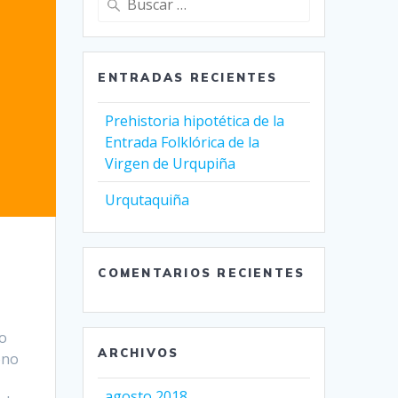
ENTRADAS RECIENTES
Prehistoria hipotética de la
Entrada Folklórica de la
Virgen de Urqupiña
Urqutaquiña
COMENTARIOS RECIENTES
lo
ARCHIVOS
ono
agosto 2018