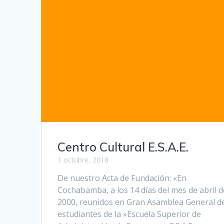
Centro Cultural E.S.A.E.
1 octubre, 2018
De nuestro Acta de Fundación: «En
Cochabamba, a los 14 días del mes de abril d
2000, reunidos en Gran Asamblea General d
estudiantes de la »Escuela Superior de