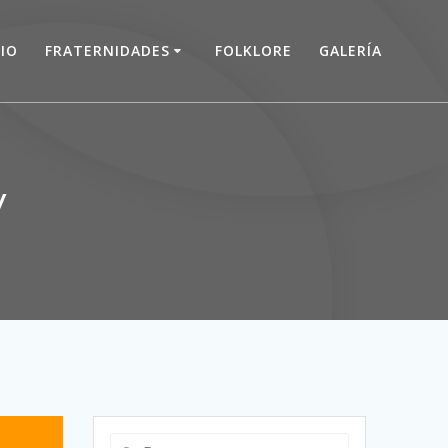
CIO
FRATERNIDADES
FOLKLORE
GALERÍA
y
Buscar: