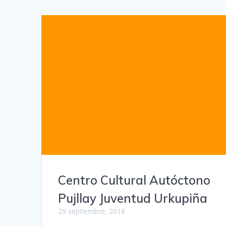
Centro Cultural Autóctono
Pujllay Juventud Urkupiña
29 septiembre, 2018