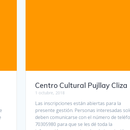
Centro Cultural Pujllay Cliza
1 octubre, 2018
Las inscripciones están abiertas para la
e
presente gestión. Personas interesadas so
e
deben comunicarse con el número de teléf
70305980 para que se les dé toda la