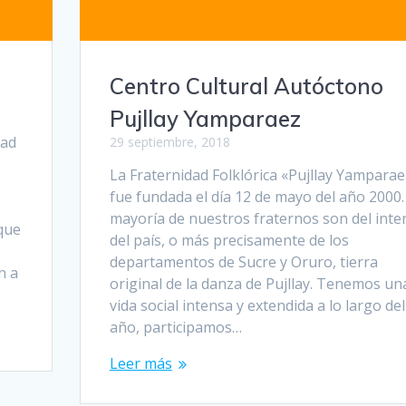
Centro Cultural Autóctono
Pujllay Yamparaez
dad
29 septiembre, 2018
La Fraternidad Folklórica «Pujllay Yamparae
fue fundada el día 12 de mayo del año 2000.
mayoría de nuestros fraternos son del inter
que
del país, o más precisamente de los
departamentos de Sucre y Oruro, tierra
n a
original de la danza de Pujllay. Tenemos un
vida social intensa y extendida a lo largo del
año, participamos…
Leer más