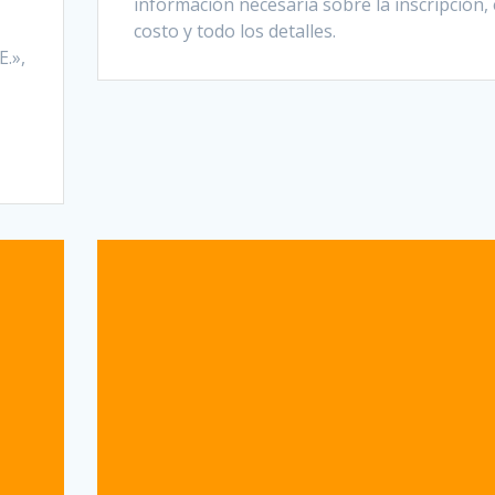
información necesaria sobre la inscripción, 
costo y todo los detalles.
E.»,