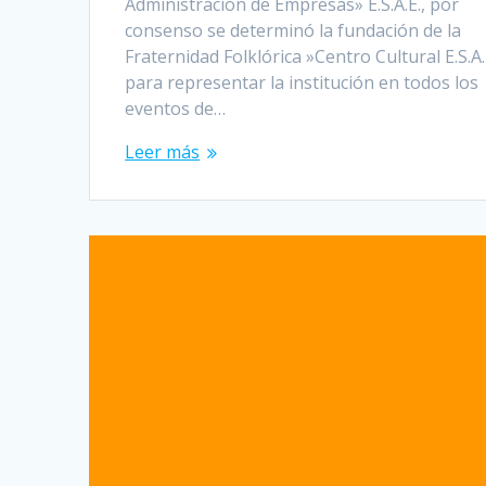
Administración de Empresas» E.S.A.E., por
consenso se determinó la fundación de la
Fraternidad Folklórica »Centro Cultural E.S.A.
para representar la institución en todos los
eventos de…
Leer más