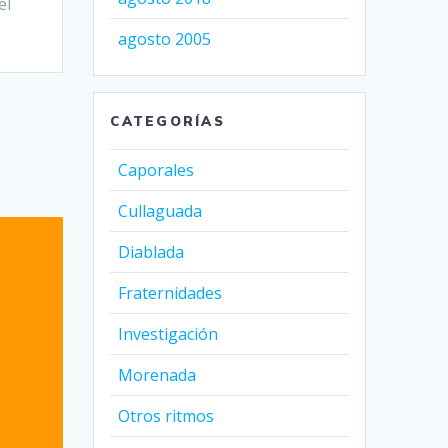
el
agosto 2005
CATEGORÍAS
Caporales
Cullaguada
Diablada
Fraternidades
Investigación
Morenada
Otros ritmos