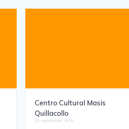
Centro Cultural Masis
Quillacollo
29 septiembre, 2018