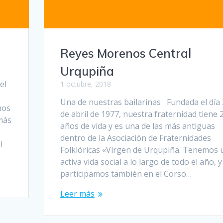
Reyes Morenos Central
Urqupiña
el
1 octubre, 2018
Una de nuestras bailarinas Fundada el día
mos
de abril de 1977, nuestra fraternidad tiene 
 más
años de vida y es una de las más antiguas
dentro de la Asociación de Fraternidades
l
Folklóricas «Virgen de Urqupiña. Tenemos 
activa vida social a lo largo de todo el año, y
participamos también en el Corso…
Leer más