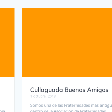
Cullaguada Buenos Amigos
1 octubre, 2018
Somos una de las Fraternidades más antig
nia.
dentro de la Asociación de Fraternidades