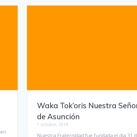
Waka Tok’oris Nuestra Seño
de Asunción
1 octubre, 2018
men
Nuestra Fraternidad fue fundada el día 31 