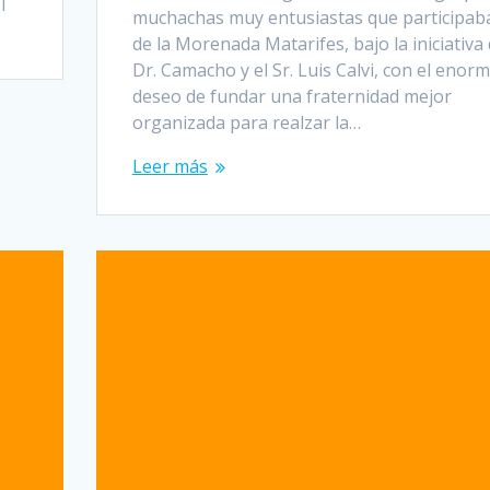
l
muchachas muy entusiastas que participab
de la Morenada Matarifes, bajo la iniciativa 
Dr. Camacho y el Sr. Luis Calvi, con el enor
deseo de fundar una fraternidad mejor
organizada para realzar la…
Leer más