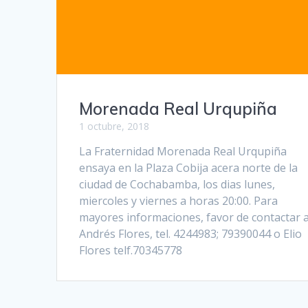
Morenada Real Urqupiña
1 octubre, 2018
La Fraternidad Morenada Real Urqupiña
ensaya en la Plaza Cobija acera norte de la
ciudad de Cochabamba, los dias lunes,
miercoles y viernes a horas 20:00. Para
mayores informaciones, favor de contactar 
Andrés Flores, tel. 4244983; 79390044 o Elio
Flores telf.70345778