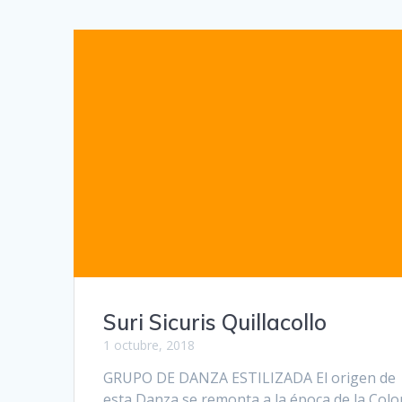
Suri Sicuris Quillacollo
1 octubre, 2018
GRUPO DE DANZA ESTILIZADA El origen de
esta Danza se remonta a la época de la Colo