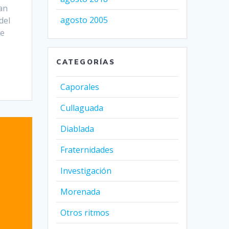
an
agosto 2005
del
me
CATEGORÍAS
Caporales
Cullaguada
Diablada
Fraternidades
Investigación
Morenada
Otros ritmos