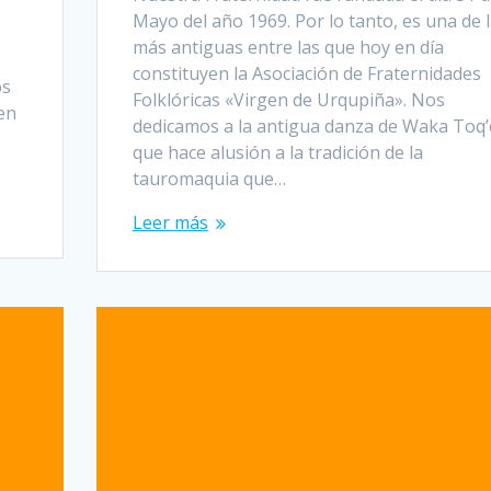
Mayo del año 1969. Por lo tanto, es una de 
más antiguas entre las que hoy en día
constituyen la Asociación de Fraternidades
os
Folklóricas «Virgen de Urqupiña». Nos
 en
dedicamos a la antigua danza de Waka Toq’
que hace alusión a la tradición de la
tauromaquia que…
Leer más