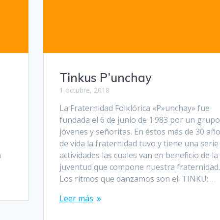
Tinkus P’unchay
1 octubre, 2018
La Fraternidad Folklórica «P»unchay» fue
fundada el 6 de junio de 1.983 por un grupo
jóvenes y señoritas. En éstos más de 30 añ
de vida la fraternidad tuvo y tiene una serie
a
actividades las cuales van en beneficio de la
juventud que compone nuestra fraternidad.
Los ritmos que danzamos son el: TINKU:…
Leer más