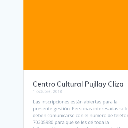
Centro Cultural Pujllay Cliza
1 octubre, 2018
Las inscripciones están abiertas para la
presente gestión. Personas interesadas sol
deben comunicarse con el número de teléfo
70305980 para que se les dé toda la