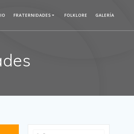
CIO
FRATERNIDADES
FOLKLORE
GALERÍA
ades
Buscar: