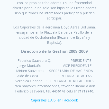
con los propios tabajadores. Es una fraternidad
abierta por que no solo son hijos de los trabajadores
sino que todos los interesados participan y pueden
aprticipar.
Los Caporales de la aerolinea Lloyd Aerea Boliviana,
ensayamos en la Plazuela Barba de Padillo de la
ciudad de Cochabamba (Reza entre España y
Baptista).
Directorio de la Gestión 2008-2009
Federico Saavedra Q. PRESIDENTE
Jorge Montaño VICE PRESIDENTE
Miriam Saavedras SECRETARIA DE HACIENDA
Aide de Coca SECRETARIA DE ACTAS
Veronica Obando SECRETARIA DE RELACIONES
Para mayores informaciones, favor de llamar a don
Federico Saavedra, tel.
4456143
celular
71712740
.
Caporales L.A.B. en Facebook