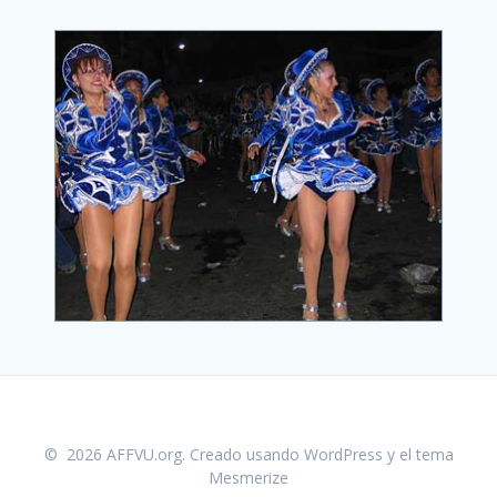
© 2026 AFFVU.org. Creado usando WordPress y el
tema
Mesmerize