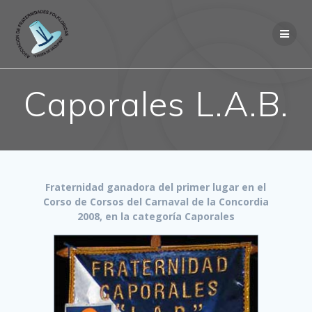
Saltar
al
contenido
Caporales L.A.B.
Fraternidad ganadora del primer lugar en el
Corso de Corsos del Carnaval de la Concordia
2008, en la categoría Caporales