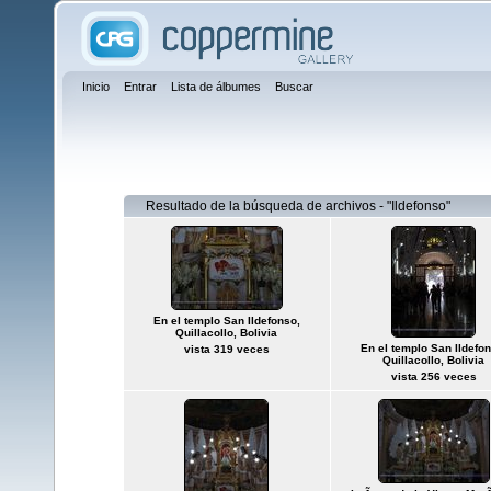
Inicio
Entrar
Lista de álbumes
Buscar
Resultado de la búsqueda de archivos - "Ildefonso"
En el templo San Ildefonso,
Quillacollo, Bolivia
En el templo San Ildefon
vista 319 veces
Quillacollo, Bolivia
vista 256 veces