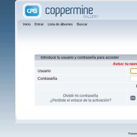
Inicio
Entrar
Lista de álbumes
Buscar
Introduce tu usuario y contraseña para acceder
Aviso: tu nav
Usuario
Contraseña
Olvidé mi contraseña
OK
¿Perdiste el enlace de la activación?
Power