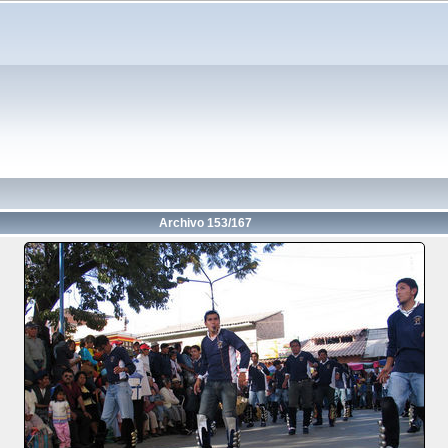
Archivo 153/167