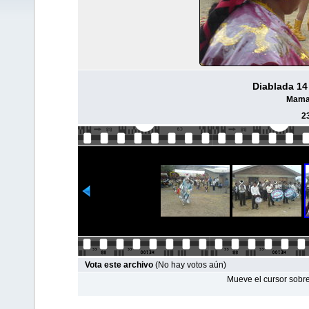
Diablada 14
Maman
2
Vota este archivo
(No hay votos aún)
Mueve el cursor sobre