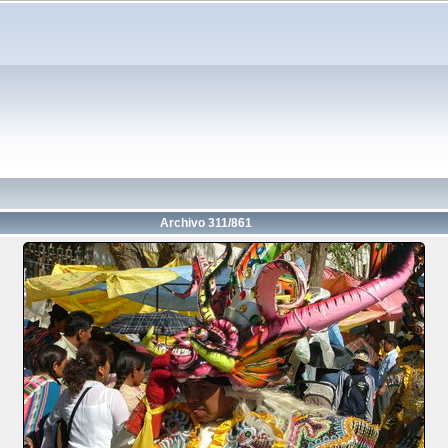
Archivo 311/861