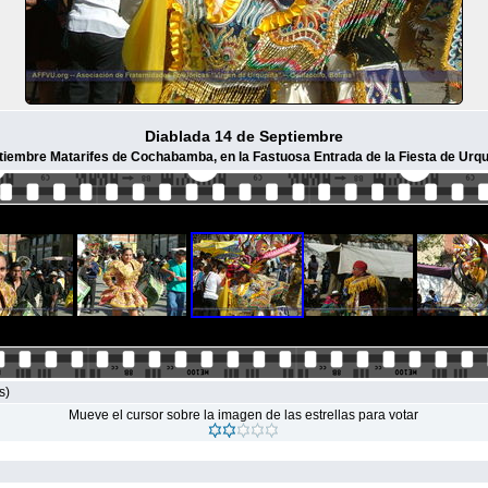
Diablada 14 de Septiembre
tiembre Matarifes de Cochabamba, en la Fastuosa Entrada de la Fiesta de Urq
s)
Mueve el cursor sobre la imagen de las estrellas para votar