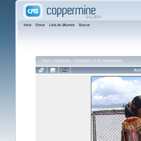
Inicio
Entrar
Lista de álbumes
Buscar
Inicio
>
Diablada
>
Diablada 14 de Septiembre
Arc