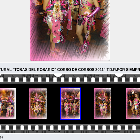
TURAL "TOBAS DEL ROSARIO" CORSO DE CORSOS 2011" T.D.R.POR SIEMPR
s)