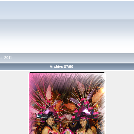
os 2011
Archivo 87/90