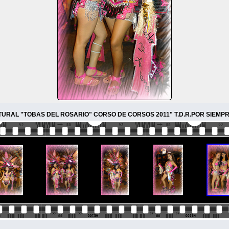
TURAL "TOBAS DEL ROSARIO" CORSO DE CORSOS 2011" T.D.R.POR SIEMPR