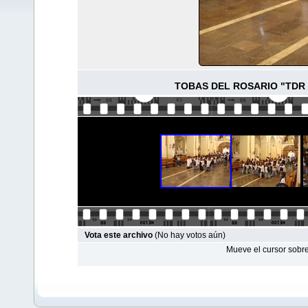
TOBAS DEL ROSARIO "TDR
Vota este archivo
(No hay votos aún)
Mueve el cursor sobre